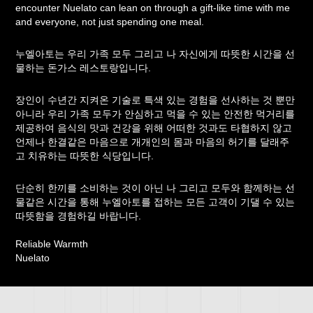
encounter Nuelato can lean on through a gift-like time with me
and everyone, not just spending one meal.
누엘아토는 우리 가족 모두 그리고 나 자신에게 따뜻한 시간을 선
물하는 돈가스 레스토랑입니다.
장인이 수년간 지켜온 기술로 특색 있는 경험을 선사하는 것 뿐만
아니라 우리 가족 모두가 안심하고 먹을 수 있는 안전한 먹거리를
제공하여
음식의 맛과 건강을 위해 어떠한 것과도 타협하지 않고
언제나 한결같은 마음으로 개개인의 몸과 마음의 허기를 달래주
고 치유하는 따뜻한 식당입니다.
단순히 한끼를 소비하는 것이 아닌 나 그리고 모두와 함께하는 선
물같은 시간을 통해 누엘아토를 접하는 모든 고객이 기댈 수 있는
따뜻함을 경험하길 바랍니다.
Reliable Warmth
Nuelato